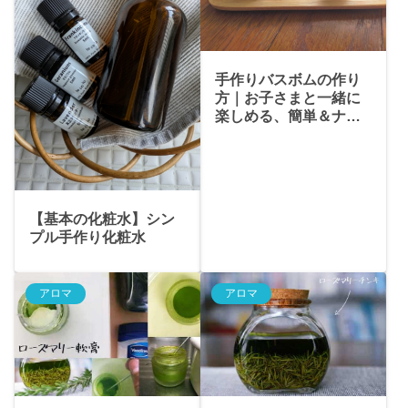
手作りバスボムの作り
方｜お子さまと一緒に
楽しめる、簡単＆ナチ
ュラルレシピ
【基本の化粧水】シン
プル手作り化粧水
アロマ
アロマ