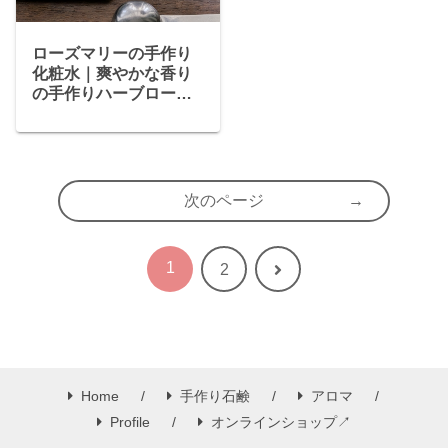
ローズマリーの手作り
化粧水｜爽やかな香り
の手作りハーブローシ
ョン
次のページ
1
次
2
へ
Home
手作り石鹸
アロマ
Profile
オンラインショップ↗