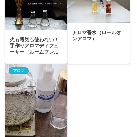
アロマ香水（ロールオ
ンアロマ）
火も電気も使わない！
手作りアロマディフュ
ーザー（ルームフレグ
ランス）のレシピ
アロマ