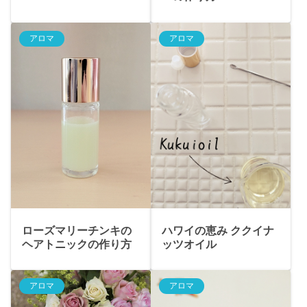
アロマ
アロマ
ローズマリーチンキの
ハワイの恵み ククイナ
ヘアトニックの作り方
ッツオイル
アロマ
アロマ