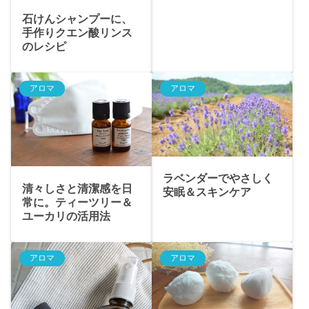
石けんシャンプーに、
手作りクエン酸リンス
のレシピ
アロマ
アロマ
ラベンダーでやさしく
清々しさと清潔感を日
安眠＆スキンケア
常に。ティーツリー＆
ユーカリの活用法
アロマ
アロマ