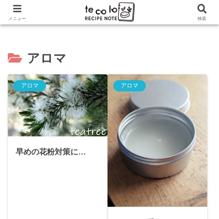
ホーム
アロマ
メニュー
検索
アロマ
アロマ
アロマ
早めの花粉対策に…