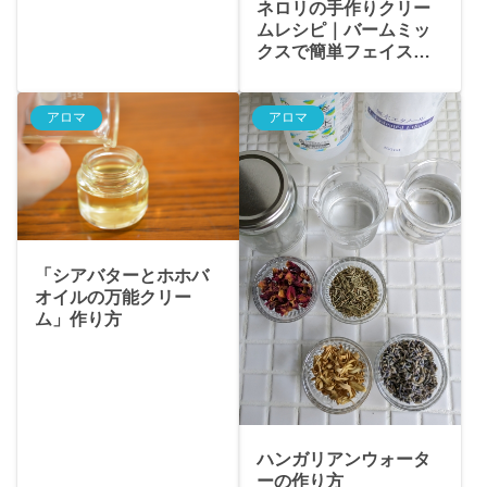
ネロリの手作りクリー
ムレシピ｜バームミッ
クスで簡単フェイス＆
ハンドケア
アロマ
アロマ
「シアバターとホホバ
オイルの万能クリー
ム」作り方
ハンガリアンウォータ
ーの作り方