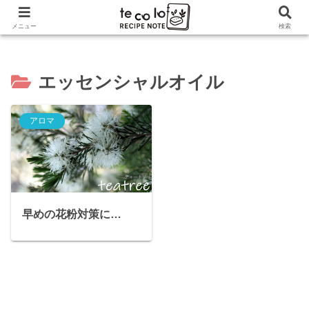
ホーム
アロマ
エッセンシャルオイル
メニュー
検索
エッセンシャルオイル
アロマ
早めの花粉対策に…