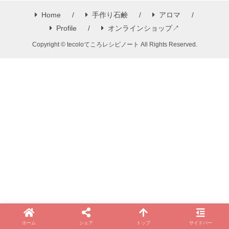
Home
手作り石鹸
アロマ
Profile
オンラインショップ↗
Copyright © tecoloてころレシピノート All Rights Reserved.
ホーム
シェア
トップ
サイドバー