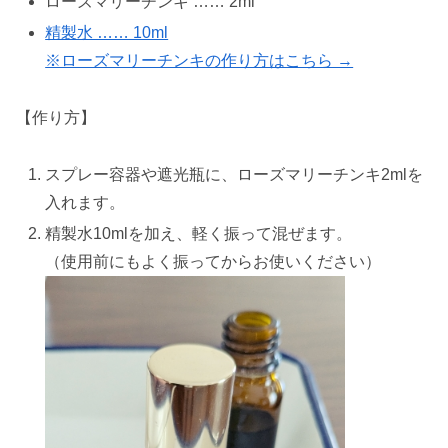
ローズマリーチンキ …… 2ml
精製水 …… 10ml
※ローズマリーチンキの作り方はこちら →
【作り方】
スプレー容器や遮光瓶に、ローズマリーチンキ2mlを
入れます。
精製水10mlを加え、軽く振って混ぜます。
（使用前にもよく振ってからお使いください）