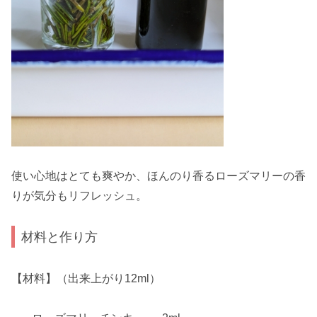
使い心地はとても爽やか、ほんのり香るローズマリーの香
りが気分もリフレッシュ。
材料と作り方
【材料】（出来上がり12ml）