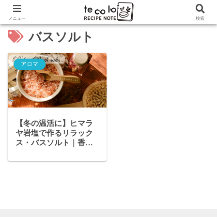
メニュー
検索
バスソルト
アロマ
【冬の温活に】ヒマラ
ヤ岩塩で作るリラック
ス・バスソルト｜香り
で心もほぐれる手作り
入浴剤