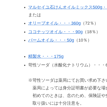
マルセイユ石けんオイルミックス500g・
または
オリーブオイル・・・360g
（72％）
ココナッツオイル・・・90g
（18％）
パームオイル・・・50g
（10％）
精製水・・・175g
苛性ソーダ（水酸化ナトリウム）・・・6
※苛性ソーダは薬局にてお買い求め下さ
薬局によっては身分証明書が必要な場
初めてのときは、念のため、保険証や
取り扱いには十分注意を。