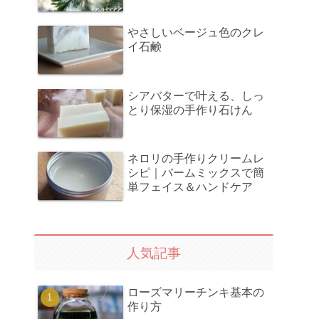
やさしいベージュ色のクレ
イ石鹸
シアバターで叶える、しっ
とり保湿の手作り石けん
ネロリの手作りクリームレ
シピ｜バームミックスで簡
単フェイス＆ハンドケア
人気記事
ローズマリーチンキ基本の
作り方