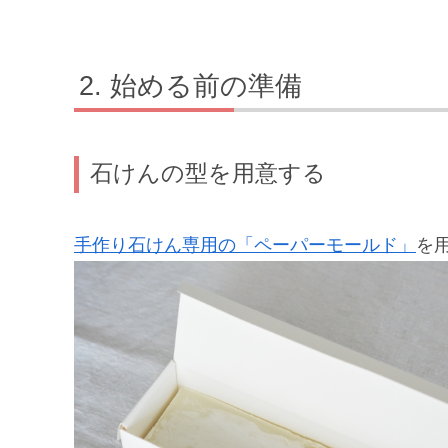
始める前の準備
石けんの型を用意する
手作り石けん専用の「ペーパーモールド」
を