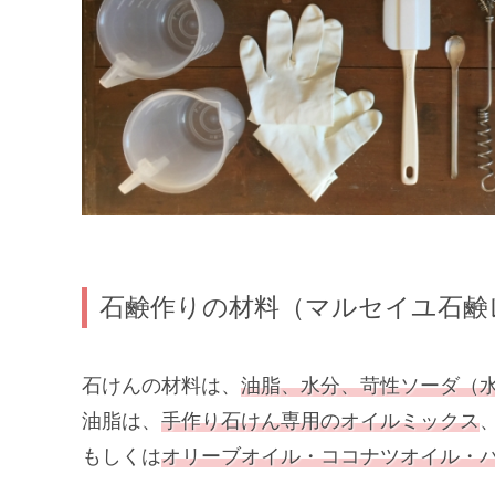
石鹸作りの材料（マルセイユ石鹸
石けんの材料は、
油脂、水分、苛性ソーダ（
油脂は、
手作り石けん専用のオイルミックス
もしくは
オリーブオイル・ココナツオイル・