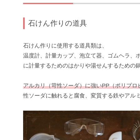
石けん作りの道具
石けん作りに使用する道具類は、
温度計、計量カップ、泡立て器、ゴムヘラ、
に計量するためのはかりや湯せんするための
アルカリ（苛性ソーダ）に強いPP（ポリプロ
性ソーダに触れると腐食、変質する鉄やアル