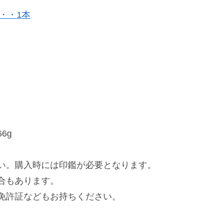
・・1本
6g
い。購入時には印鑑が必要となります。
合もあります。
免許証などもお持ちください。