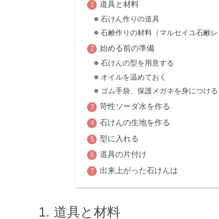
道具と材料
石けん作りの道具
石鹸作りの材料（マルセイユ石鹸レ
始める前の準備
石けんの型を用意する
オイルを温めておく
ゴム手袋、保護メガネを身につける
苛性ソーダ水を作る
石けんの生地を作る
型に入れる
道具の片付け
出来上がった石けんは
道具と材料