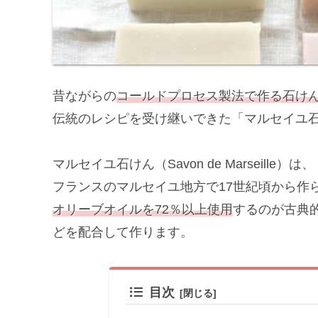
昔ながらの
コールドプロセス製法で作る石け
伝統のレシピを受け継いできた「マルセイユ
マルセイユ石けん（Savon de Marseille）は、
フランスのマルセイユ地方で17世紀頃から作
オリーブオイルを72％以上使用
するのが古典
どを配合して作ります。
目次