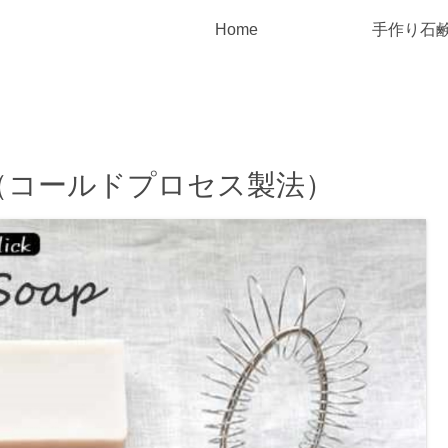
Home
手作り石
（コールドプロセス製法）