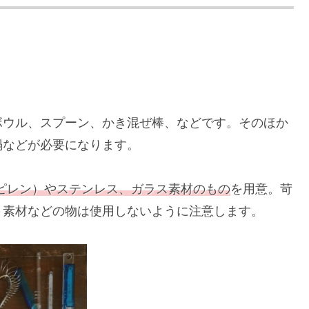
ボウル、スプーン、かき混ぜ棒、などです。そのほか
鍋などが必要になります。
ピレン）やステンレス、ガラス素材のもの
を用意。苛
ミ素材などの物は使用しないように注意します。