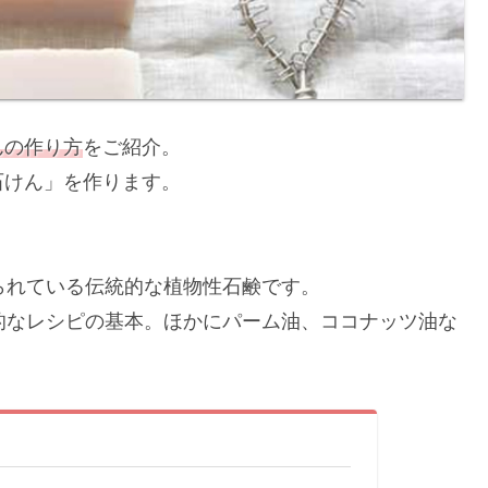
んの作り方
をご紹介。
石けん」を作ります。
られている伝統的な植物性石鹸です。
的なレシピの基本。ほかにパーム油、ココナッツ油な