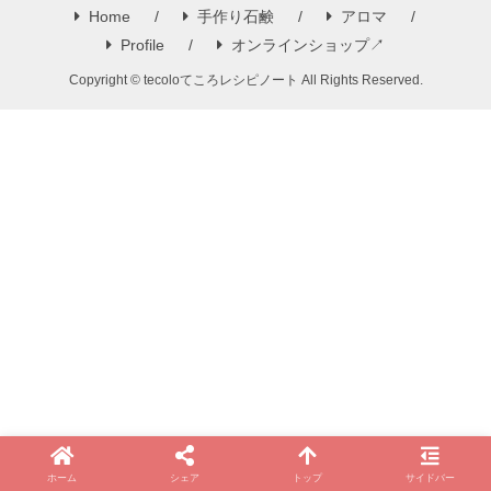
Home
手作り石鹸
アロマ
Profile
オンラインショップ↗
Copyright © tecoloてころレシピノート All Rights Reserved.
ホーム
シェア
トップ
サイドバー