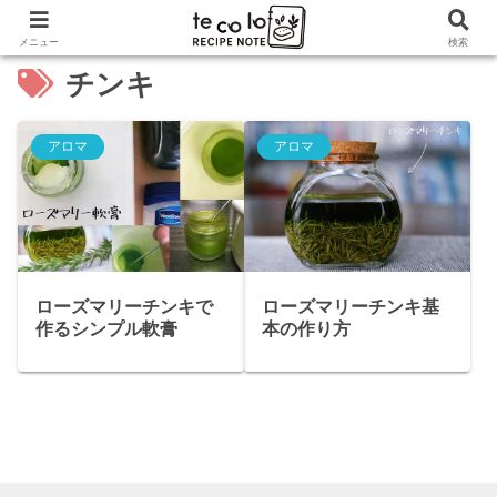
メニュー
検索
チンキ
アロマ
アロマ
ローズマリーチンキで
ローズマリーチンキ基
作るシンプル軟膏
本の作り方