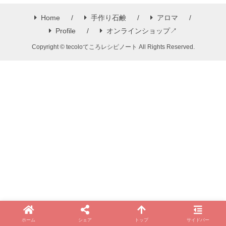
Home
手作り石鹸
アロマ
Profile
オンラインショップ↗
Copyright © tecoloてころレシピノート All Rights Reserved.
ホーム
シェア
トップ
サイドバー