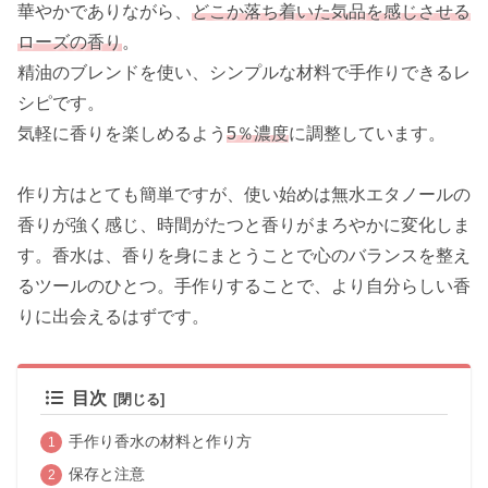
華やかでありながら、
どこか落ち着いた気品を感じさせる
ローズの香り
。
精油のブレンドを使い、シンプルな材料で手作りできるレ
シピです。
気軽に香りを楽しめるよう
5％濃度
に調整しています。
作り方はとても簡単ですが、使い始めは無水エタノールの
香りが強く感じ、時間がたつと香りがまろやかに変化しま
す。香水は、香りを身にまとうことで心のバランスを整え
るツールのひとつ。手作りすることで、より自分らしい香
りに出会えるはずです。
目次
手作り香水の材料と作り方
保存と注意