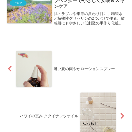
ラベンダーでやさしく安眠＆スキ
アロマ
ンケア
肌トラブルや季節の変わり目に。精製水
と植物性グリセリンの2つだけで作る、敏
感肌にもやさしい低刺激の手作り化粧水
レシピをご紹介します。シンプルでコス
パも抜群。
暑い夏の爽やかローションスプレー
ハワイの恵み ククイナッツオイル