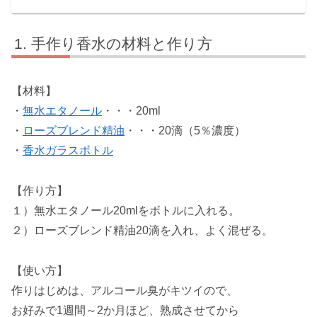
手作り香水の材料と作り方
【材料】
・
無水エタノール
・・・20ml
・
ローズブレンド精油
・・・20滴（5％濃度）
・
香水ガラスボトル
【作り方】
１）無水エタノール20mlをボトルに入れる。
２）ローズブレンド精油20滴を入れ、よく混ぜる。
【使い方】
作りはじめは、アルコール臭がキツイので、
お好みで1週間～2か月ほど、熟成させてから