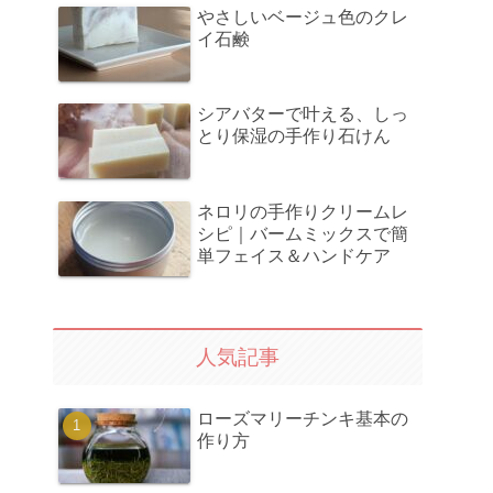
やさしいベージュ色のクレ
イ石鹸
シアバターで叶える、しっ
とり保湿の手作り石けん
ネロリの手作りクリームレ
シピ｜バームミックスで簡
単フェイス＆ハンドケア
人気記事
ローズマリーチンキ基本の
作り方