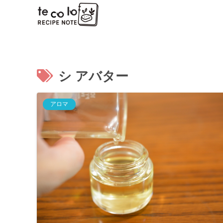
シ アバター
アロマ