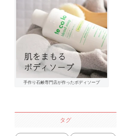
手作り石鹸専門店が作ったボディソープ
タグ