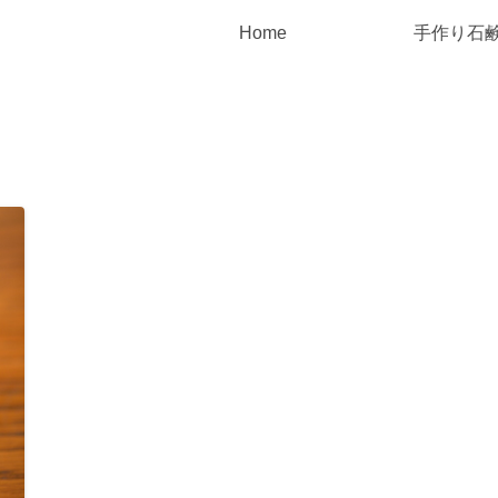
Home
手作り石