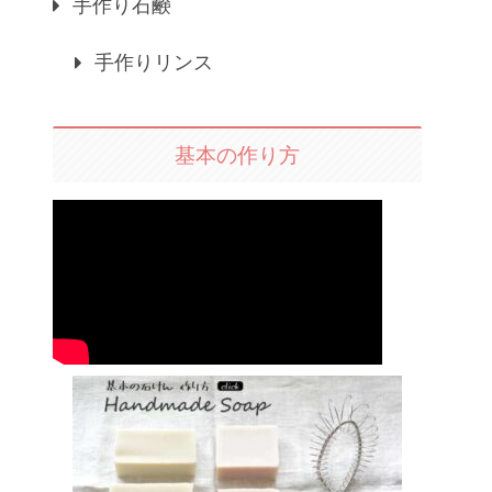
手作り石鹸
手作りリンス
基本の作り方