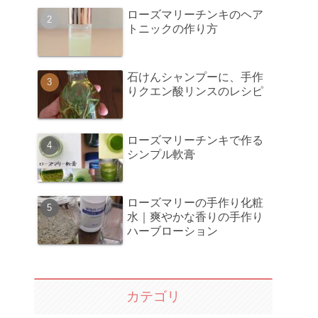
ローズマリーチンキのヘア
トニックの作り方
石けんシャンプーに、手作
りクエン酸リンスのレシピ
ローズマリーチンキで作る
シンプル軟膏
ローズマリーの手作り化粧
水｜爽やかな香りの手作り
ハーブローション
カテゴリ