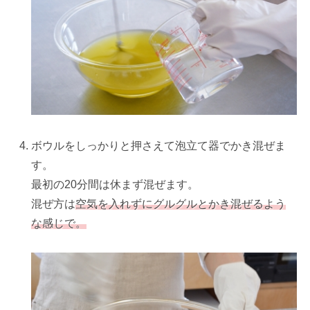
ボウルをしっかりと押さえて泡立て器でかき混ぜま
す。
最初の20分間は休まず混ぜます。
混ぜ方は
空気を入れずにグルグルとかき混ぜるよう
な感じで。