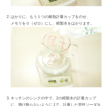
はかりに、もう１つの耐熱計量カップをのせ、
メモリを０（ゼロ）にし、精製水をはかります。
キッチンのシンクの中で、2の精製水の計量カップ
に、飛び散らないように 1で、計量した苛性ソーダを