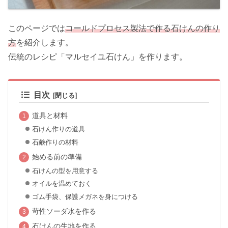
このページでは
コールドプロセス製法で作る石けんの作り
方
を紹介します。
伝統のレシピ「マルセイユ石けん」を作ります。
目次
道具と材料
石けん作りの道具
石鹸作りの材料
始める前の準備
石けんの型を用意する
オイルを温めておく
ゴム手袋、保護メガネを身につける
苛性ソーダ水を作る
石けんの生地を作る