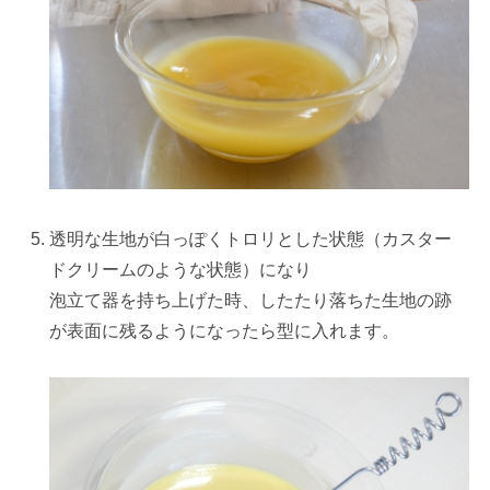
透明な生地が白っぽくトロリとした状態（カスター
ドクリームのような状態）になり
泡立て器を持ち上げた時、したたり落ちた生地の跡
が表面に残るようになったら型に入れます。