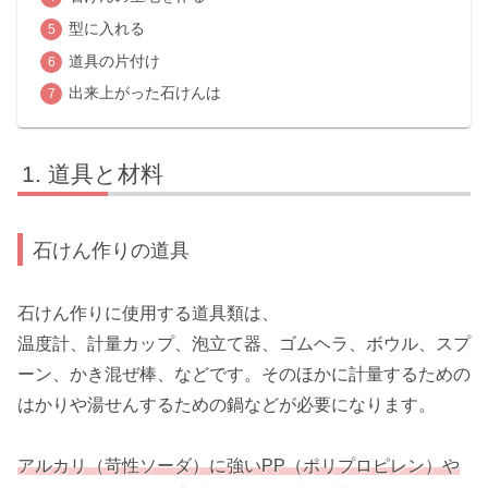
型に入れる
道具の片付け
出来上がった石けんは
道具と材料
石けん作りの道具
石けん作りに使用する道具類は、
温度計、計量カップ、泡立て器、ゴムヘラ、ボウル、スプ
ーン、かき混ぜ棒、などです。そのほかに計量するための
はかりや湯せんするための鍋などが必要になります。
アルカリ（苛性ソーダ）に強いPP（ポリプロピレン）や