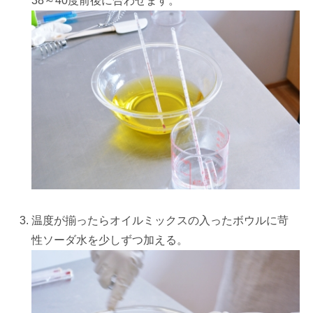
38～40度前後に合わせます。
温度が揃ったらオイルミックスの入ったボウルに苛
性ソーダ水を少しずつ加える。