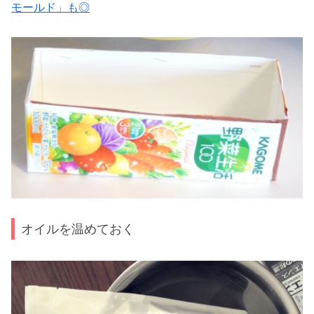
モールド」も◎
オイルを温めておく