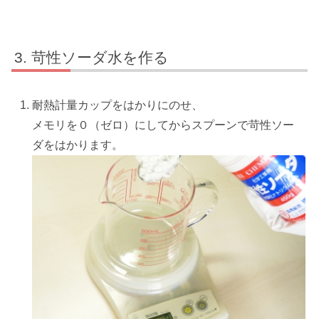
苛性ソーダ水を作る
耐熱計量カップをはかりにのせ、
メモリを０（ゼロ）にしてからスプーンで苛性ソー
ダをはかります。