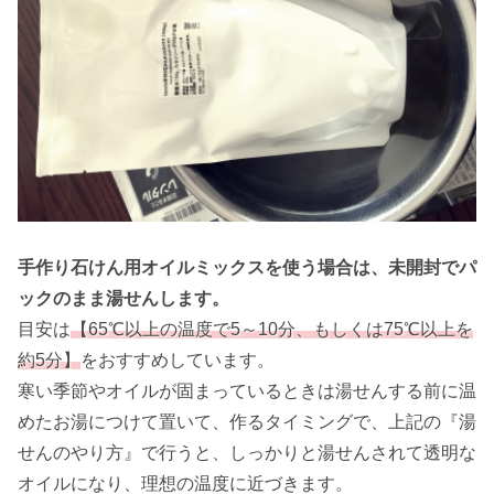
手作り石けん用オイルミックスを使う場合は、未開封でパ
ックのまま湯せんします。
目安は
【65℃以上の温度で5～10分、もしくは75℃以上を
約5分】
をおすすめしています。
寒い季節やオイルが固まっているときは湯せんする前に温
めたお湯につけて置いて、作るタイミングで、上記の『湯
せんのやり方』で行うと、しっかりと湯せんされて透明な
オイルになり、理想の温度に近づきます。