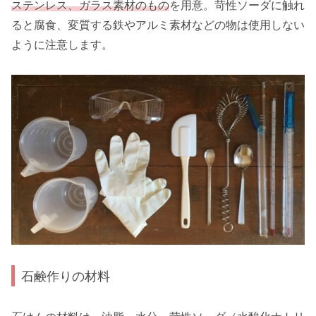
ステンレス、ガラス素材のもの
を用意。苛性ソーダに触れ
ると腐食、変質する鉄やアルミ素材などの物は使用しない
ように注意します。
石鹸作りの材料