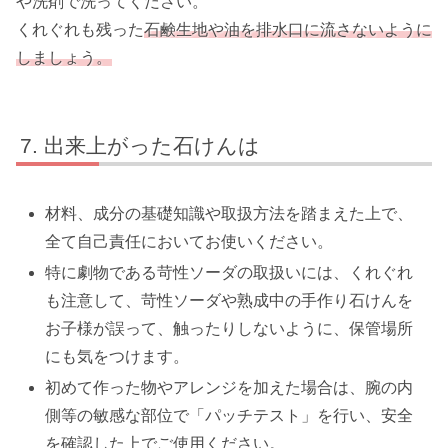
や洗剤で洗ってください。
くれぐれも残った
石鹸生地や油を排水口に流さないように
しましょう。
出来上がった石けんは
材料、成分の基礎知識や取扱方法を踏まえた上で、
全て自己責任においてお使いください。
特に劇物である苛性ソーダの取扱いには、くれぐれ
も注意して、苛性ソーダや熟成中の手作り石けんを
お子様が誤って、触ったりしないように、保管場所
にも気をつけます。
初めて作った物やアレンジを加えた場合は、腕の内
側等の敏感な部位で「パッチテスト」を行い、安全
を確認した上でご使用ください。