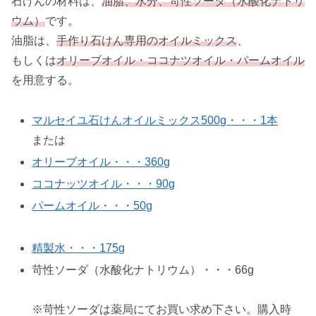
石けんの材料は、
油脂、水分、苛性ソーダ（水酸化ナトリ
ウム）
です。
油脂は、
手作り石けん専用のオイルミックス
、
もしくは
オリーブオイル・ココナツオイル・パームオイル
を用意する。
マルセイユ石けんオイルミックス500g・・・1本
または
オリーブオイル・・・360g
ココナッツオイル・・・90g
パームオイル・・・50g
精製水・・・175g
苛性ソーダ（水酸化ナトリウム）・・・66g
※苛性ソーダは薬局にてお買い求め下さい。購入時