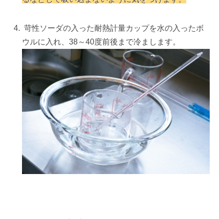
苛性ソーダの入った耐熱計量カップを水の入ったボ
ウルに入れ、38～40度前後まで冷まします。