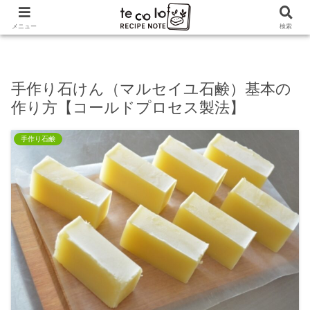
ホーム
手作り石鹸
手作り石けん（マルセイユ石鹸）
メニュー
検索
基本の作り方【コールドプロセス製法】
手作り石けん（マルセイユ石鹸）基本の
作り方【コールドプロセス製法】
手作り石鹸