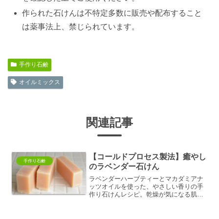
作られた石けんは不特定多数に販売や配布すること
は薬事法上、禁じられています。
手作り石鹸
オイルミックス
関連記事
【コールドプロセス製法】癒やし
手作り石鹸
のラベンダー石けん
ラベンダーハーブティーとマカダミアナ
ッツオイルを使った、やさしい香りの手
作り石けんレシピ。乾燥が気になる肌に
もぴったり。しっとりした洗い上がり
と、深呼吸したくなる香りを楽しんで。