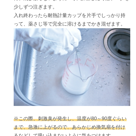
少しずつ注ぎます。
入れ終わったら耐熱計量カップを片手でしっかり持
って、薬さじ等で完全に溶けるまでかき混ぜます。
※この際、刺激臭が発生し、温度が80～90度ぐらい
まで、急激に上がるので、あらかじめ換気扇を付け
るなどして吸い込まないように気をつけます。