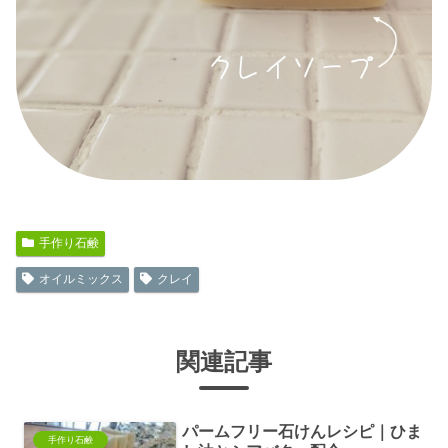
手作り石鹸
オイルミックス
クレイ
関連記事
パームフリー石けんレシピ｜ひま
手作り石鹸