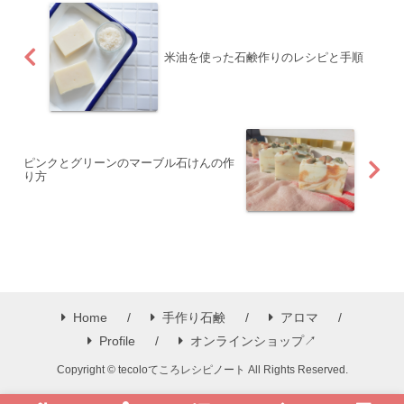
米油を使った石鹸作りのレシピと手順
ピンクとグリーンのマーブル石けんの作
り方
Home
手作り石鹸
アロマ
Profile
オンラインショップ↗
Copyright © tecoloてころレシピノート All Rights Reserved.