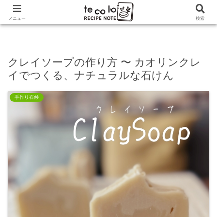
ホーム
手作り石鹸
クレイソープの作り方 〜 カオリ
メニュー
検索
ンクレイでつくる、ナチュラルな石けん
クレイソープの作り方 〜 カオリンクレ
イでつくる、ナチュラルな石けん
手作り石鹸