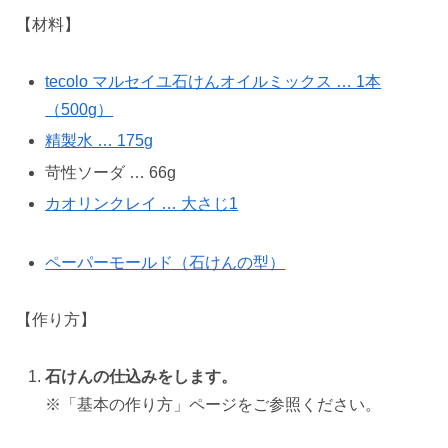
【材料】
tecolo マルセイユ石けんオイルミックス … 1本
（500g）
精製水 … 175g
苛性ソーダ … 66g
カオリンクレイ … 大さじ1
ペーパーモールド（石けんの型）
【作り方】
石けんの仕込みをします。
※「基本の作り方」ページをご参照ください。